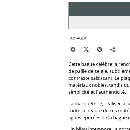
PARTAGER
Cette bague célèbre la renco
de paille de seigle, subtilem
contraste saisissant. Le pla
matériaux nobles, tandis qu
simplicité et l'authenticité.
La marqueterie, réalisée à 
toute la beauté de ces matér
lignes épurées de la bague 
Un bijou intemporel, à porte