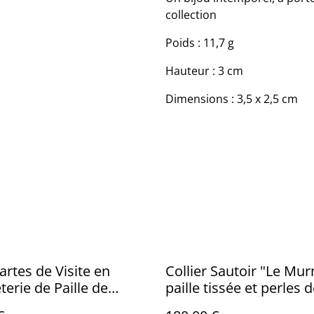
collection
Poids : 11,7 g
Hauteur : 3 cm
Dimensions : 3,5 x 2,5 cm
artes de Visite en
Collier Sautoir "Le Mu
erie de Paille de
paille tissée et perles 
- Motif Géométrique