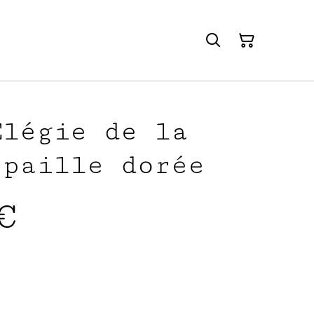
Élégie de la
 paille dorée
€