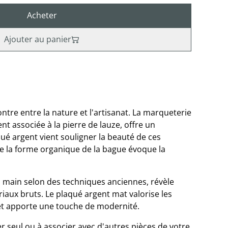
Acheter
Ajouter au panier
ntre entre la nature et l'artisanat. La marqueterie
ent associée à la pierre de lauze, offre un
qué argent vient souligner la beauté de ces
e la forme organique de la bague évoque la
la main selon des techniques anciennes, révèle
iaux bruts. Le plaqué argent mat valorise les
et apporte une touche de modernité.
r seul ou à associer avec d'autres pièces de votre