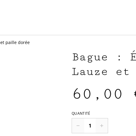
et paille dorée
Bague : 
Lauze et
60,00 
QUANTITÉ