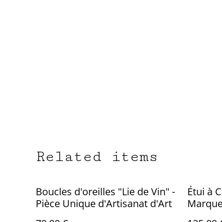
Related items
Boucles d'oreilles "Lie de Vin" -
Étui à C
Pièce Unique d'Artisanat d'Art
Marquet
Seigle 