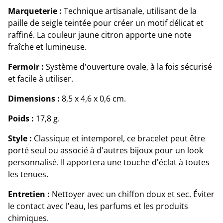
Marqueterie :
Technique artisanale, utilisant de la
paille de seigle teintée pour créer un motif délicat et
raffiné. La couleur jaune citron apporte une note
fraîche et lumineuse.
Fermoir :
Système d'ouverture ovale, à la fois sécurisé
et facile à utiliser.
Dimensions :
8,5 x 4,6 x 0,6 cm.
Poids :
17,8 g.
Style :
Classique et intemporel, ce bracelet peut être
porté seul ou associé à d'autres bijoux pour un look
personnalisé. Il apportera une touche d'éclat à toutes
les tenues.
Entretien :
Nettoyer avec un chiffon doux et sec. Éviter
le contact avec l'eau, les parfums et les produits
chimiques.