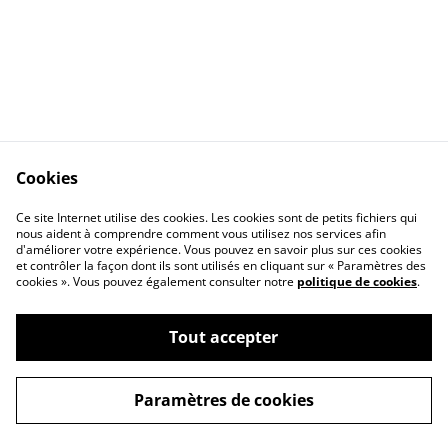
Cookies
Mentions légales
Respect vie privée
Ce site Internet utilise des cookies. Les cookies sont de petits fichiers qui
Politique des cookies
Contact
nous aident à comprendre comment vous utilisez nos services afin
d'améliorer votre expérience. Vous pouvez en savoir plus sur ces cookies
et contrôler la façon dont ils sont utilisés en cliquant sur « Paramètres des
cookies ». Vous pouvez également consulter notre
politique de cookies
.
Tout accepter
©
2026
Boutique - Atelier Eclats de paille
Paramètres de cookies
powered by