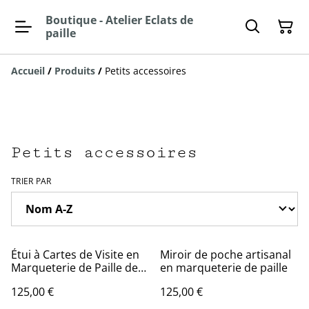
Boutique - Atelier Eclats de
paille
Accueil
/
Produits
/
Petits accessoires
Petits accessoires
TRIER PAR
Étui à Cartes de Visite en
Miroir de poche artisanal
Marqueterie de Paille de
en marqueterie de paille
Seigle - Motif
125,00 €
125,00 €
Géométrique Abstrait