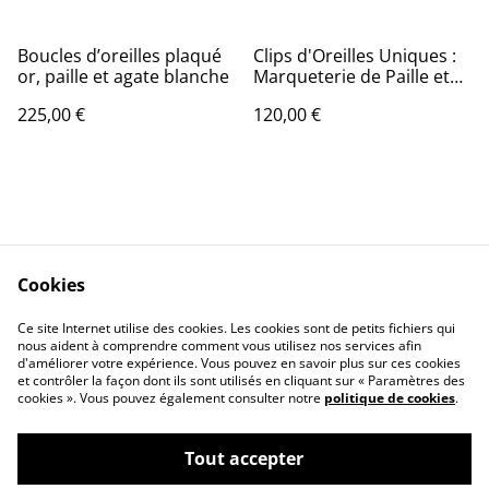
Boucles d’oreilles plaqué
Clips d'Oreilles Uniques :
or, paille et agate blanche
Marqueterie de Paille et
Cascade de Moissanites
225,00 €
120,00 €
Cookies
Mentions légales
Respect vie privée
Ce site Internet utilise des cookies. Les cookies sont de petits fichiers qui
Politique des cookies
Contact
nous aident à comprendre comment vous utilisez nos services afin
d'améliorer votre expérience. Vous pouvez en savoir plus sur ces cookies
et contrôler la façon dont ils sont utilisés en cliquant sur « Paramètres des
cookies ». Vous pouvez également consulter notre
politique de cookies
.
Tout accepter