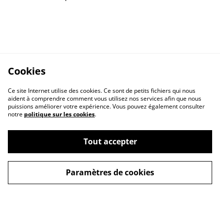
Cookies
Ce site Internet utilise des cookies. Ce sont de petits fichiers qui nous
aident à comprendre comment vous utilisez nos services afin que nous
puissions améliorer votre expérience. Vous pouvez également consulter
notre
politique sur les cookies
.
Mentions légales
Respect vie privée
Tout accepter
Politique des cookies
Contact
Paramètres de cookies
© 2026
Boutique - Atelier Eclats de paille