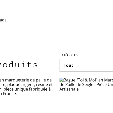
aqs
CATÉGORIES
roduits