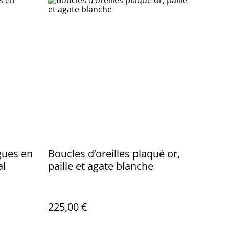
gues en
Boucles d’oreilles plaqué or,
al
paille et agate blanche
225,00 €