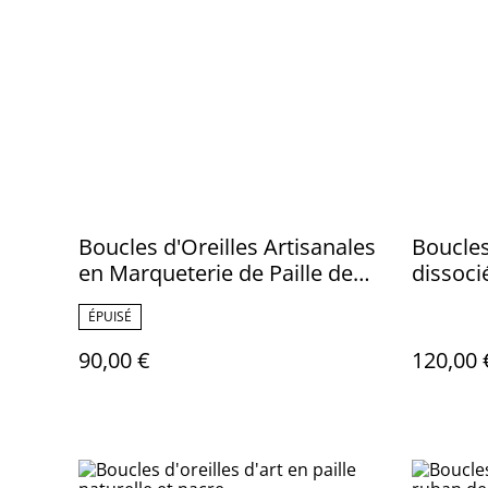
Boucles d'Oreilles Artisanales
Boucles
en Marqueterie de Paille de
dissoci
Seigle Dorée
de seig
ÉPUISÉ
90,00 €
120,00 