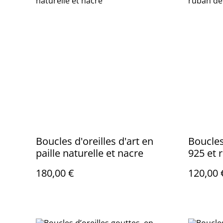
Boucles d'oreilles d'art en
Boucles
paille naturelle et nacre
925 et 
seigle n
180,00 €
120,00 