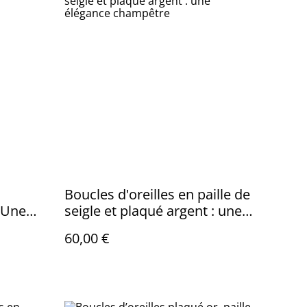
Boucles d'oreilles en paille de
: Une
seigle et plaqué argent : une
e aux
élégance champêtre
60,00 €