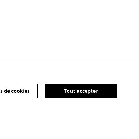
act
s de cookies
Tout accepter
powered by