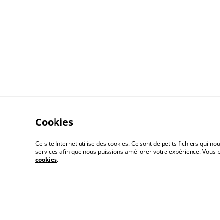
Cookies
Mentions légales
Ce site Internet utilise des cookies. Ce sont de petits fichiers qui
services afin que nous puissions améliorer votre expérience. Vous
cookies
.
© 2026
Boutique - Atelier Eclats de paille