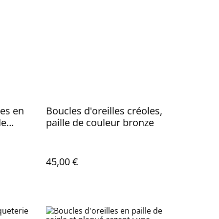
les en
Boucles d'oreilles créoles,
de
paille de couleur bronze
45,00 €