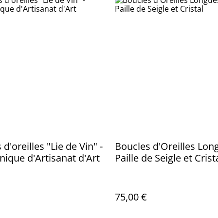
d'oreilles "Lie de Vin" -
Boucles d'Oreilles Lon
nique d'Artisanat d'Art
Paille de Seigle et Crist
75,00 €