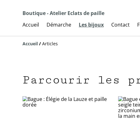
Boutique - Atelier Eclats de paille
Accueil
Démarche
Les bijoux
Contact
F
Accueil
/
Articles
Parcourir les p