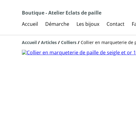
Boutique - Atelier Eclats de paille
Accueil
Démarche
Les bijoux
Contact
F
Accueil
/
Articles
/
Colliers
/
Collier en marqueterie de p