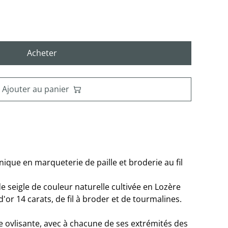
Acheter
Ajouter au panier
unique en marqueterie de paille et broderie au fil
de seigle de couleur naturelle cultivée en Lozère
, d'or 14 carats, de fil à broder et de tourmalines.
e ovlisante, avec à chacune de ses extrémités des