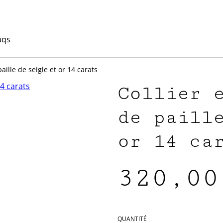
aqs
aille de seigle et or 14 carats
Collier 
de paill
or 14 ca
320,00
QUANTITÉ