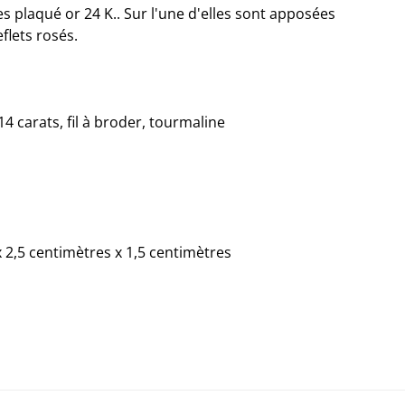
es plaqué or 24 K.. Sur l'une d'elles sont apposées
flets rosés.
 14 carats, fil à broder, tourmaline
x 2,5 centimètres x 1,5 centimètres